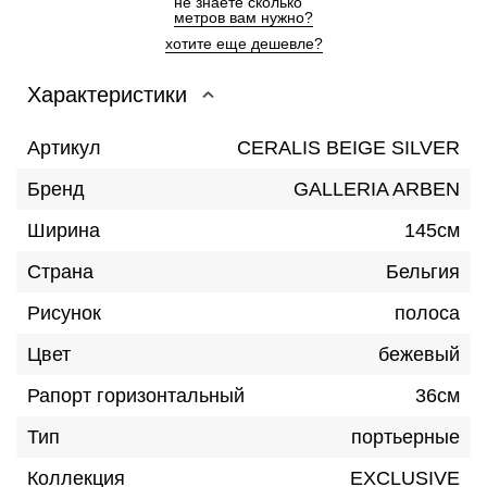
не знаете сколькo
метров вам нужно?
хотите еще дешевле?
Характеристики
Артикул
CERALIS BEIGE SILVER
Бренд
GALLERIA ARBEN
Ширина
145см
Страна
Бельгия
Рисунок
полоса
Цвет
бежевый
Рапорт горизонтальный
36см
Тип
портьерные
Коллекция
EXCLUSIVE