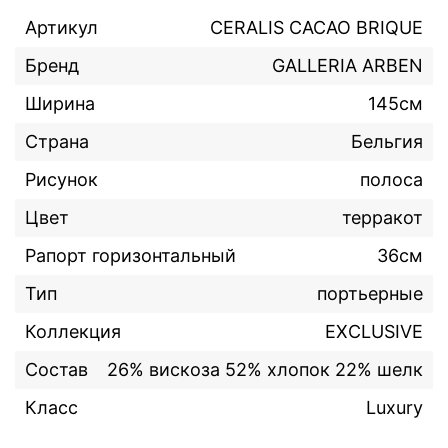
Артикул
CERALIS CACAO BRIQUE
Бренд
GALLERIA ARBEN
Ширина
145см
Страна
Бельгия
Рисунок
полоса
Цвет
терракот
Рапорт горизонтальный
36см
Тип
портьерные
Коллекция
EXCLUSIVE
Состав
26% вискоза 52% хлопок 22% шелк
Класс
Luxury