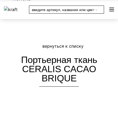
Уважаемые покупатели! Актуальные цены уточняйте у
менеджера магазина после оформления заказа или по
телефону в вашем городе
Портьерная ткань
CERALIS CACAO
BRIQUE