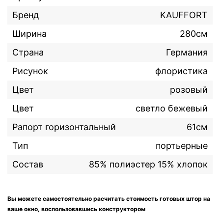
Бренд
KAUFFORT
Ширина
280см
Страна
Германия
Рисунок
флористика
Цвет
розовый
Цвет
светло бежевый
Рапорт горизонтальный
61см
Тип
портьерные
Состав
85% полиэстер 15% хлопок
Вы можете самостоятельно расчитать стоимость готовых штор на
ваше окно, воспользовавшись конструктором