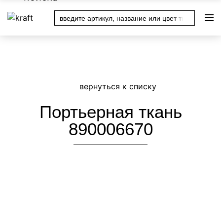
Уважаемые покупатели! Актуальные цены уточняйте у
менеджера магазина после оформления заказа или по
телефону в вашем городе
Портьерная ткань
890006670