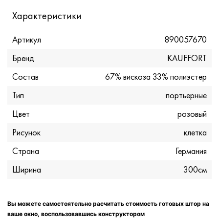
Характеристики
Артикул
890057670
Бренд
KAUFFORT
Состав
67% вискоза 33% полиэстер
Тип
портьерные
Цвет
розовый
Рисунок
клетка
Страна
Германия
Ширина
300см
Вы можете самостоятельно расчитать стоимость готовых штор на
ваше окно, воспользовавшись конструктором