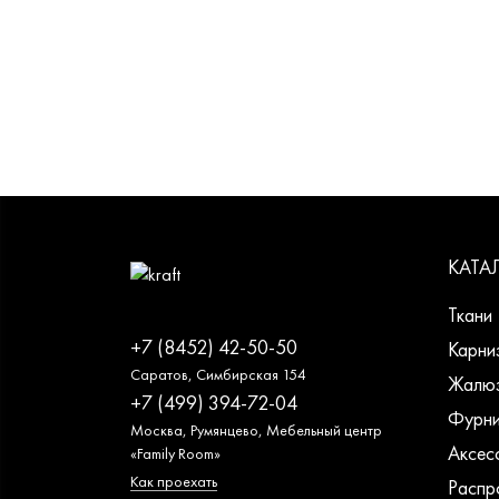
КАТА
Ткани
+7 (8452) 42-50-50
Карни
Саратов, Симбирская 154
Жалю
+7 (499) 394-72-04
Фурни
Москва, Румянцево, Мебельный центр
Аксес
«Family Room»
Как проехать
Распр