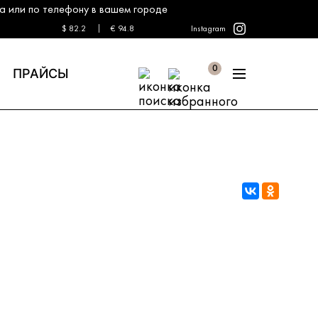
а или по телефону в вашем городе
Instagram
$ 82.2
€ 94.8
0
Ы
ПРАЙСЫ