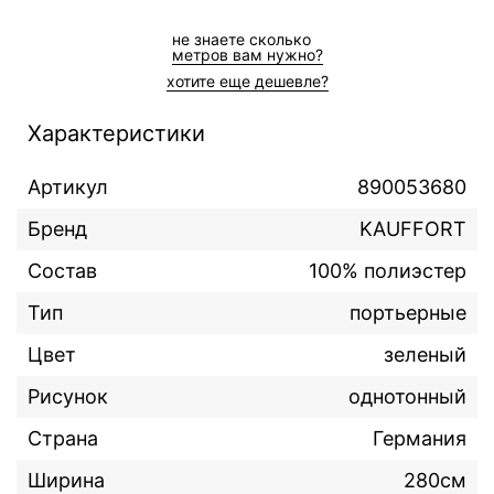
не знаете сколькo
метров вам нужно?
хотите еще дешевле?
Характеристики
Артикул
890053680
Бренд
KAUFFORT
Состав
100% полиэстер
Тип
портьерные
Цвет
зеленый
Рисунок
однотонный
Страна
Германия
Ширина
280см