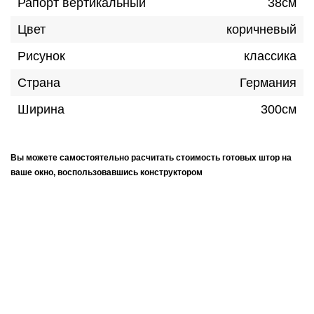
Рапорт вертикальный
38см
Цвет
коричневый
Рисунок
классика
Страна
Германия
Ширина
300см
Вы можете самостоятельно расчитать стоимость готовых штор на
ваше окно, воспользовавшись конструктором