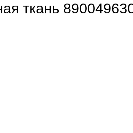
ая ткань 89004963