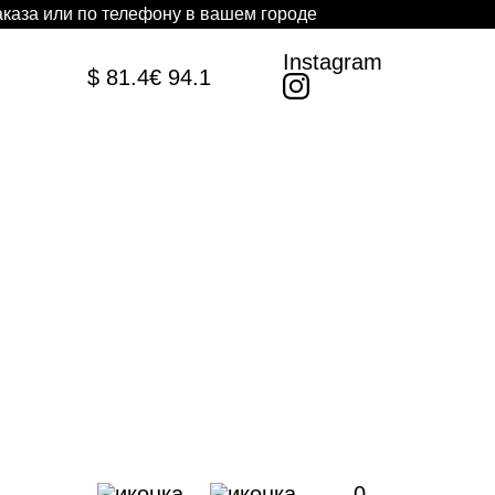
каза или по телефону в вашем городе
Instagram
$ 81.4
€ 94.1
0