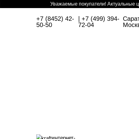
Уважаемые покупатели! Актуальные ц
+7 (8452) 42-
| +7 (499) 394-
Сарат
50-50
72-04
Моск
интернет-