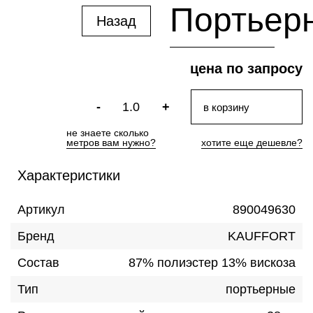
Портьерн
Назад
цена по запросу
-
+
в корзину
не знаете сколькo
метров вам нужно?
хотите еще дешевле?
Характеристики
Артикул
890049630
Бренд
KAUFFORT
Состав
87% полиэстер 13% вискоза
Тип
портьерные