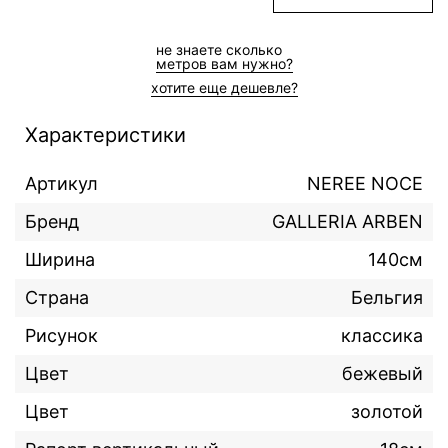
не знаете сколькo
метров вам нужно?
хотите еще дешевле?
Характеристики
Артикул
NEREE NOCE
Бренд
GALLERIA ARBEN
Ширина
140см
Страна
Бельгия
Рисунок
классика
Цвет
бежевый
Цвет
золотой