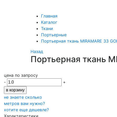
Главная
Каталог
Ткани
Портьерные
Портьерная ткань MIRAMARE 33 GO
Назад
Портьерная ткань 
цена по запросу
-
+
в корзину
не знаете сколькo
метров вам нужно?
хотите еще дешевле?
Характеристики