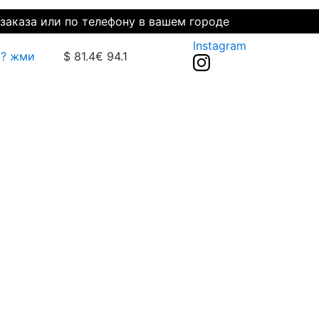
заказа или по телефону в вашем городе
Instagram
р? жми
$ 81.4
€ 94.1