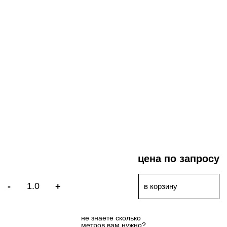
цена по запросу
-
+
в корзину
не знаете сколькo
метров вам нужно?