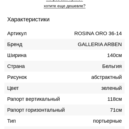
хотите еще дешевле?
Характеристики
Артикул
ROSINA ORO 36-14
Бренд
GALLERIA ARBEN
Ширина
140см
Страна
Бельгия
Рисунок
абстрактный
Цвет
зеленый
Рапорт вертикальный
118см
Рапорт горизонтальный
71см
Тип
портьерные