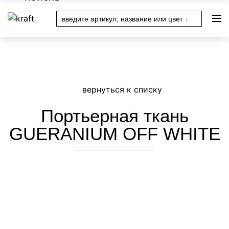
Уважаемые покупатели! Актуальные цены уточняйте у
менеджера магазина после оформления заказа или по
телефону в вашем городе
Портьерная ткань
GUERANIUM OFF WHITE