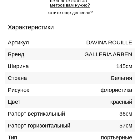
не знаете сколькo
метров вам нужно?
хотите еще дешевле?
Характеристики
Артикул
DAVINA ROUILLE
Бренд
GALLERIA ARBEN
Ширина
145см
Страна
Бельгия
Рисунок
флористика
Цвет
красный
Рапорт вертикальный
36см
Рапорт горизонтальный
57см
Тип
портьерные